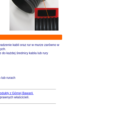
adzenie kabli oraz rur w murze zarówno w
ych.
do każdej średnicy kabla lub rury
 lub rurach
odukty z Górnej Bawarii.
prawnych właścicieli.