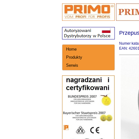
Przepus
Numer kata
EAN: 4260
Home
Produkty
Serwis