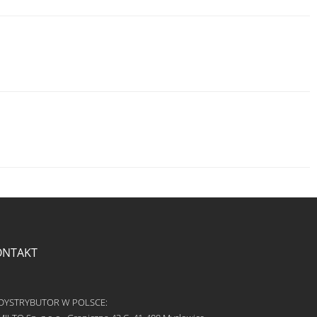
ONTAKT
DYSTRYBUTOR W POLSCE: