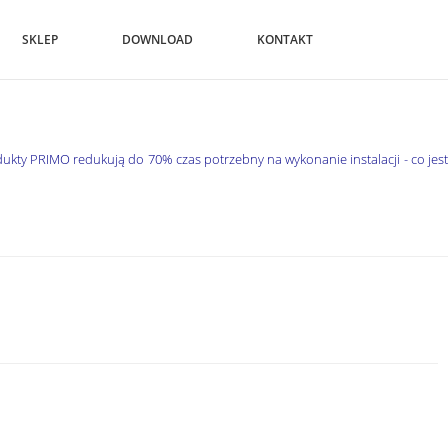
SKLEP
DOWNLOAD
KONTAKT
dukty PRIMO redukują do 70% czas potrzebny na wykonanie instalacji - co jest