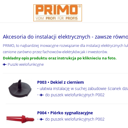
Akcesoria do instalacji elektrycznych - zawsze równ
PRIMO, to najbardziej inowacyjne rozwiązanie dla instalacji elektrycznych 
cenione zarówno przez fachowców-elektryków jak i inwestorów.
Dokładny opis produktu oraz instrukcja po kliknieciu na foto.
Puszki wielofunkcyjne
P003 • Dekiel z cierniem
• ułatwia instalację w suchej zabudowie ścianek d
•
do puszek wielofunkcyjnych P002
P004 • Piórko sygnalizacyjne
•
do puszek wielofunkcyjnych P002