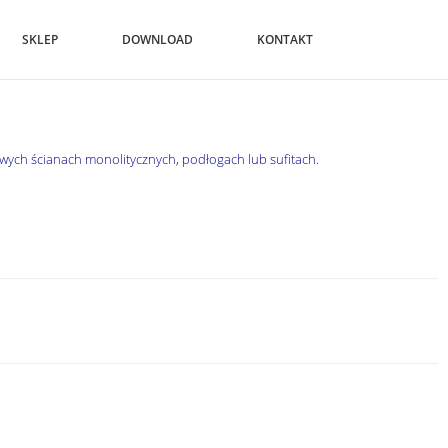
SKLEP
DOWNLOAD
KONTAKT
wych ścianach monolitycznych, podłogach lub sufitach.