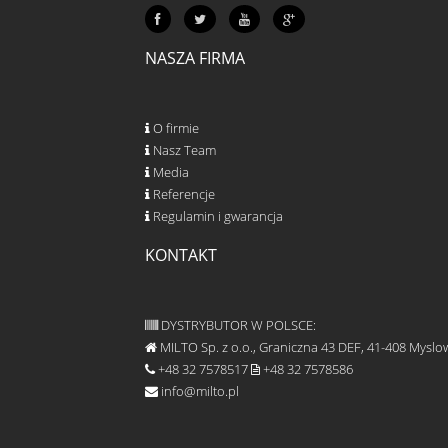
NASZA FIRMA
O firmie
Nasz Team
Media
Referencje
Regulamin i gwarancja
KONTAKT
DYSTRYBUTOR W POLSCE:
MILTO Sp. z o.o., Graniczna 43 DEF, 41-408 Myslo
+48 32 7578517
+48 32 7578586
info@milto.pl