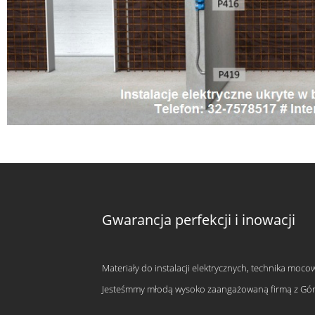
Gwarancja perfekcji i inowacji
Materiały do instalacji elektrycznych, technika moco
Jesteśmmy młodą wysoko zaangażowaną firmą z Górne