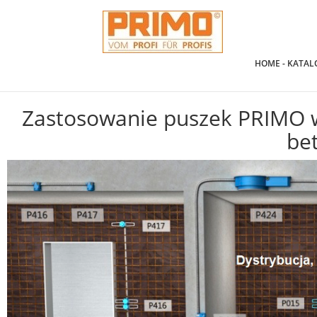
HOME - KATAL
Zastosowanie puszek PRIMO w 
be