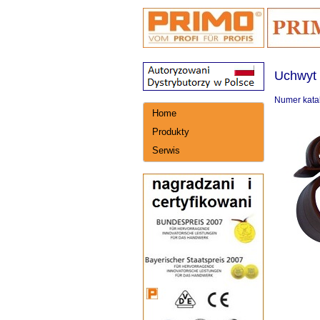
Uchwyt 
Numer kata
Home
Produkty
Serwis