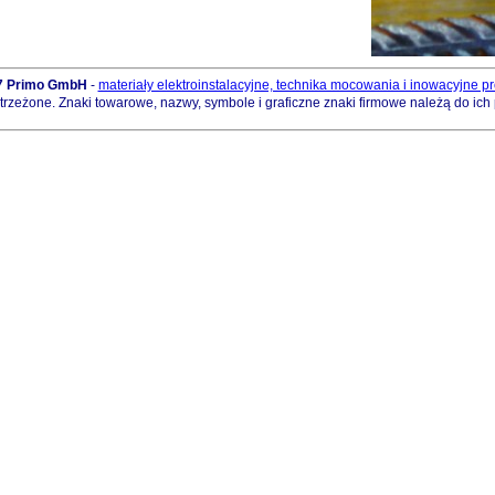
17 Primo GmbH
-
materiały elektroinstalacyjne, technika mocowania i inowacyjne pr
rzeżone. Znaki towarowe, nazwy, symbole i graficzne znaki firmowe należą do ich 