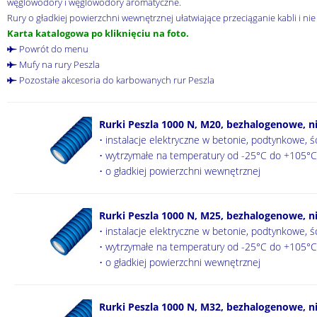
węglowodory i węglowodory aromatyczne.
Rury o gładkiej powierzchni wewnętrznej ułatwiające przeciąganie kabli i n
Karta katalogowa po kliknięciu na foto.
Powrót do menu
Mufy na rury Peszla
Pozostałe akcesoria do karbowanych rur Peszla
Rurki Peszla 1000 N, M20, bezhalogenowe, n
• instalacje elektryczne w betonie, podtynkowe, 
• wytrzymałe na temperatury od -25°C do +105°C,
• o gładkiej powierzchni wewnętrznej
Rurki Peszla 1000 N, M25, bezhalogenowe, n
• instalacje elektryczne w betonie, podtynkowe, 
• wytrzymałe na temperatury od -25°C do +105°C,
• o gładkiej powierzchni wewnętrznej
Rurki Peszla 1000 N, M32, bezhalogenowe, n