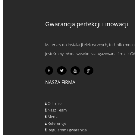
Gwarancja perfekcji i inowacji
Materiały do instalacji elektrycznych, technika moc
Jesteśmmy młodą wysoko zaangażowaną firmą z Górn
NASZA FIRMA
O firmie
Nasz Team
Media
Referencje
Regulamin i gwarancja