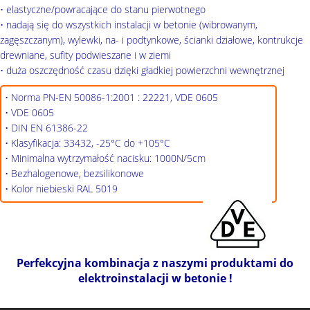
• elastyczne/powracające do stanu pierwotnego
• nadają się do wszystkich instalacji w betonie (wibrowanym,
zagęszczanym), wylewki, na- i podtynkowe, ścianki działowe, kontrukcje
drewniane, sufity podwieszane i w ziemi
• duża oszczędność czasu dzięki gładkiej powierzchni wewnętrznej
• Norma PN-EN 50086-1:2001 : 22221, VDE 0605
• VDE 0605
• DIN EN 61386-22
• Klasyfikacja: 33432, -25°C do +105°C
• Minimalna wytrzymałość nacisku: 1000N/5cm
• Bezhalogenowe, bezsilikonowe
• Kolor niebieski RAL 5019
Perfekcyjna kombinacja z naszymi produktami do
elektroinstalacji w betonie !