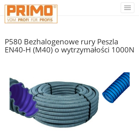
Toggl
naviga
P580 Bezhalogenowe rury Peszla
EN40-H (M40) o wytrzymałości 1000N