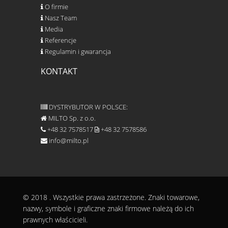
O firmie
Nasz Team
Media
Referencje
Regulamin i gwarancja
KONTAKT
DYSTRYBUTOR W POLSCE:
MILTO Sp. z o.o.
+48 32 7578517
+48 32 7578586
info@milto.pl
© 2018
. Wszystkie prawa zastrzeżone. Znaki towarowe,
nazwy, symbole i graficzne znaki firmowe należą do ich
prawnych właścicieli.