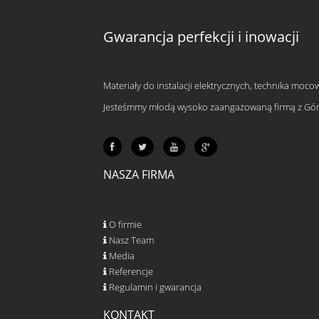
Gwarancja perfekcji i inowacji
Materiały do instalacji elektrycznych, technika moco
Jesteśmmy młodą wysoko zaangażowaną firmą z Górne
NASZA FIRMA
O firmie
Nasz Team
Media
Referencje
Regulamin i gwarancja
KONTAKT