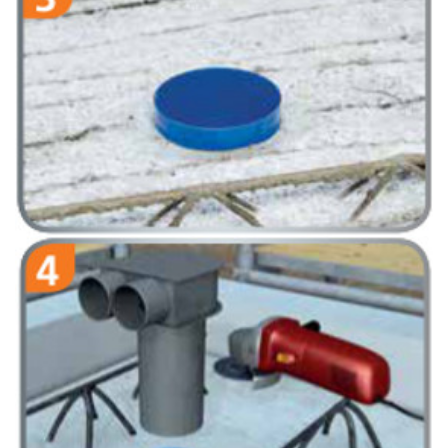
Wylewanie betonu; Półprodukt jest gotowy.
Rurę wentylacyjną skrócić do pożądanej długości i włożyć do
tulei.