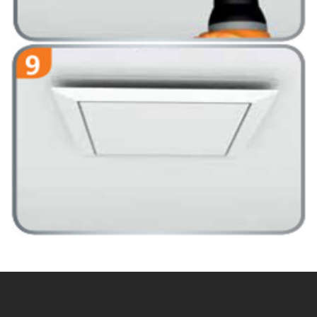
Dostępny również kwadratowy.