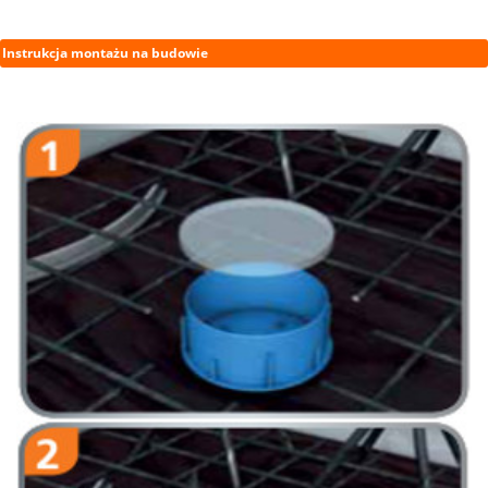
Instrukcja montażu na budowie
Usunąć dekiel osłonowy z tulei.