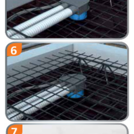
Założyć górne zbrojenie i zabetonować.